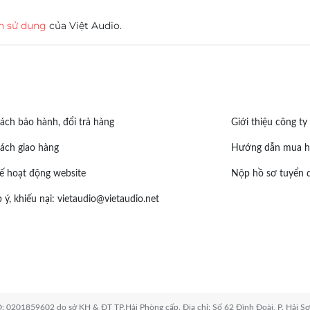
n sử dụng
của Việt Audio.
ách bảo hành, đổi trả hàng
Giới thiệu công ty
ách giao hàng
Hướng dẫn mua h
ế hoạt động website
Nộp hồ sơ tuyển 
 ý, khiếu nại:
vietaudio@vietaudio.net
0201859602 do sở KH & ĐT TP.Hải Phòng cấp. Địa chỉ: Số 62 Đình Đoài, P. Hải Sơ