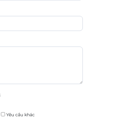
i
:
Yêu cầu khác