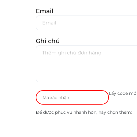
Email
Ghi chú
Lấy code mớ
Để được phục vụ nhanh hơn, hãy chọn thêm