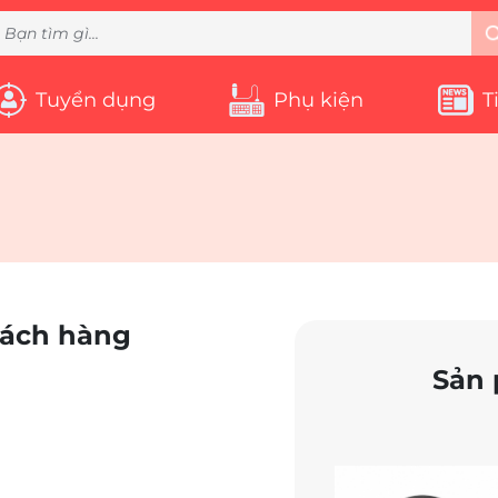
Tuyển dụng
Phụ kiện
T
hách hàng
Sản 