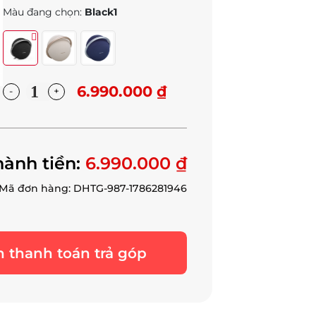
Màu đang chọn:
Black1
6.990.000 ₫
hành tiền:
6.990.000 ₫
Mã đơn hàng: DHTG-987-1786281946
 thanh toán trả góp