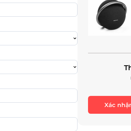
T
Xác nhận