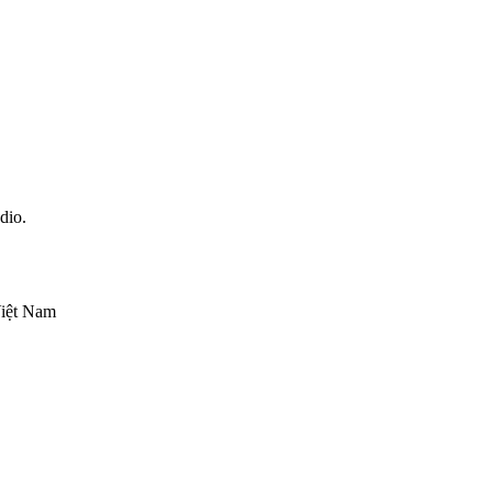
dio.
Việt Nam