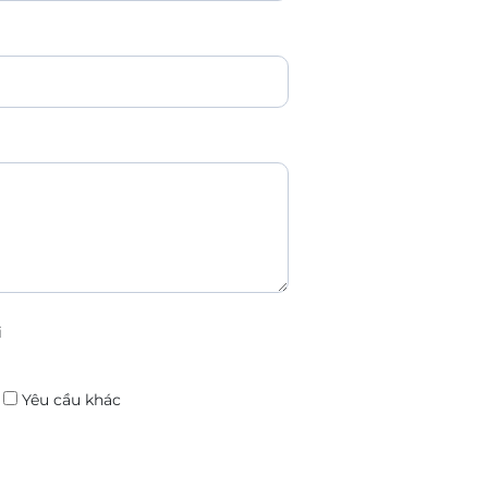
i
:
Yêu cầu khác