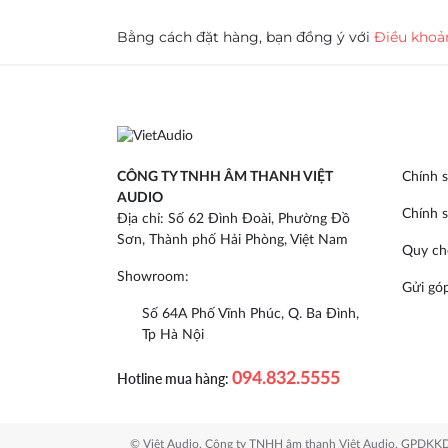
Bằng cách đặt hàng, bạn đồng ý với
Điều khoả
CÔNG TY TNHH ÂM THANH VIỆT
Chính s
AUDIO
Chính s
Địa chỉ: Số 62 Đình Đoài, Phường Đồ
Sơn, Thành phố Hải Phòng, Việt Nam
Quy ch
Showroom:
Gửi góp
Số 64A Phố Vĩnh Phúc, Q. Ba Đình,
Tp Hà Nội
Hotline mua hàng:
094.832.5555
© Việt Audio. Công ty TNHH âm thanh Việt Audio. GPDKKD: 