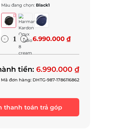
Màu đang chọn:
Black1
6.990.000 ₫
hành tiền:
6.990.000 ₫
Mã đơn hàng: DHTG-987-1786116862
 thanh toán trả góp