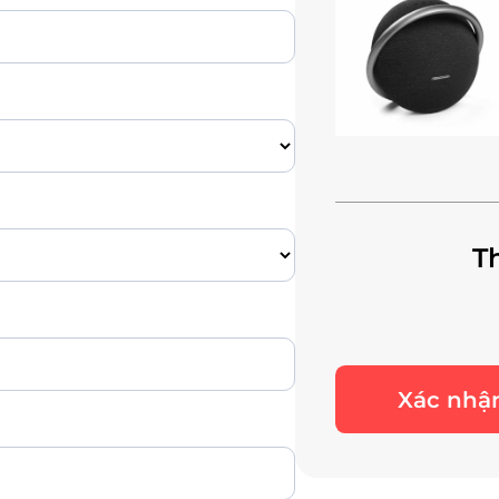
T
Xác nhận