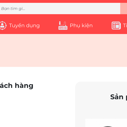
Tuyển dụng
Phụ kiện
T
hách hàng
Sản 