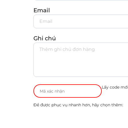
Email
Ghi chú
Lấy code mớ
Để được phục vụ nhanh hơn, hãy chọn thêm