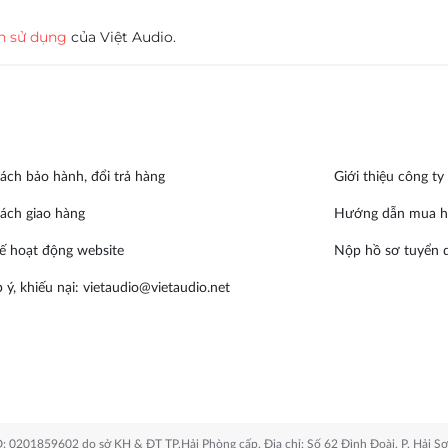
n sử dụng
của Việt Audio.
ách bảo hành, đổi trả hàng
Giới thiệu công ty
ách giao hàng
Hướng dẫn mua h
ế hoạt động website
Nộp hồ sơ tuyển 
 ý, khiếu nại:
vietaudio@vietaudio.net
0201859602 do sở KH & ĐT TP.Hải Phòng cấp. Địa chỉ: Số 62 Đình Đoài, P. Hải Sơ