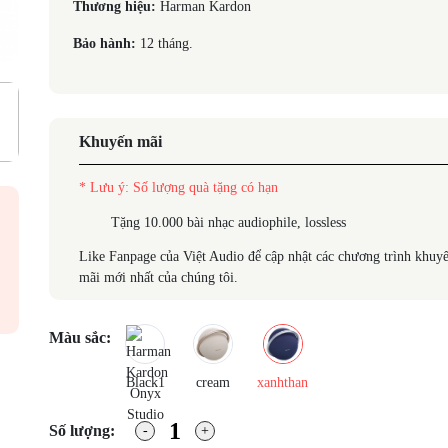
Thương hiệu:
Harman Kardon
Bảo hành:
12 tháng.
Khuyến mãi
* Lưu ý: Số lượng quà tặng có hạn
Tặng 10.000 bài nhạc audiophile, lossless
Like Fanpage của Việt Audio để cập nhật các chương trình khuy
mãi mới nhất của chúng tôi.
Màu sắc:
Black1
cream
xanhthan
Số lượng: