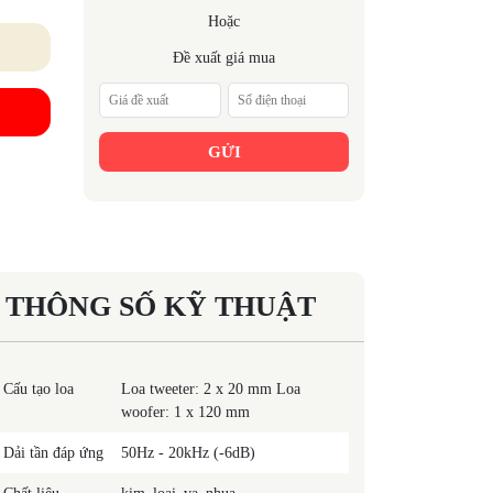
Hoặc
Đề xuất giá mua
GỬI
THÔNG SỐ KỸ THUẬT
Cấu tạo loa
Loa tweeter: 2 x 20 mm Loa
woofer: 1 x 120 mm
Dải tần đáp ứng
50Hz - 20kHz (-6dB)