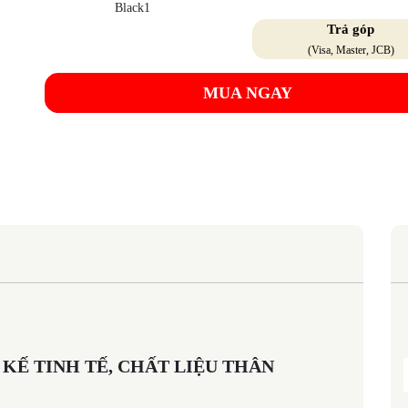
Trả góp
(Visa, Master, JCB)
MUA NGAY
KẾ TINH TẾ, CHẤT LIỆU THÂN