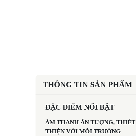
THÔNG TIN SẢN PHẨM
ĐẶC ĐIỂM NỔI BẬT
ÂM THANH ẤN TƯỢNG, THIẾT 
THIỆN VỚI MÔI TRƯỜNG