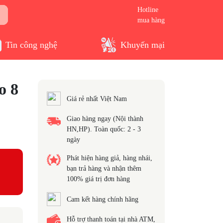
Hotline
mua hàng
Tin công nghệ
Khuyến mại
o 8
Giá rẻ nhất Việt Nam
Giao hàng ngay (Nội thành
HN,HP). Toàn quốc: 2 - 3
ngày
Phát hiện hàng giả, hàng nhái,
bạn trả hàng và nhận thêm
100% giá trị đơn hàng
Cam kết hàng chính hãng
Hỗ trợ thanh toán tại nhà ATM,