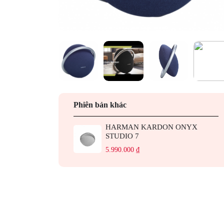
Phiên bản khác
HARMAN KARDON ONYX
STUDIO 7
5.990.000 ₫