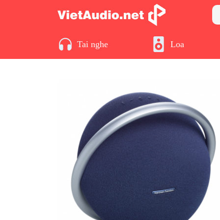
Tai nghe
Loa