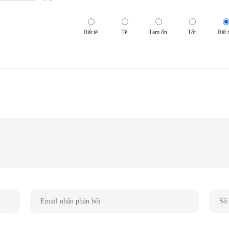
Rất tệ
Tệ
Tạm ổn
Tốt
Rất t
cho âm thanh rõ ràng ở trường xa, Onyx Studio 8 giúp bạn tận
ện diện mọi nơi trong căn phòng
 nổi dễ thao tác
 hoạt tùy theo nhu cầu trải nghiệm của mình, bảng điều khiển có
uetooth, giảm âm lượng, nút nguồn, tăng âm lượng và phát/dừng
lần là chuyển bài hát).
 mẽ lên đến 50W
hạc