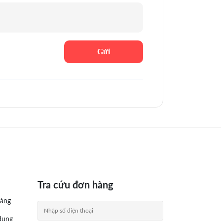
Tra cứu đơn hàng
àng
dụng