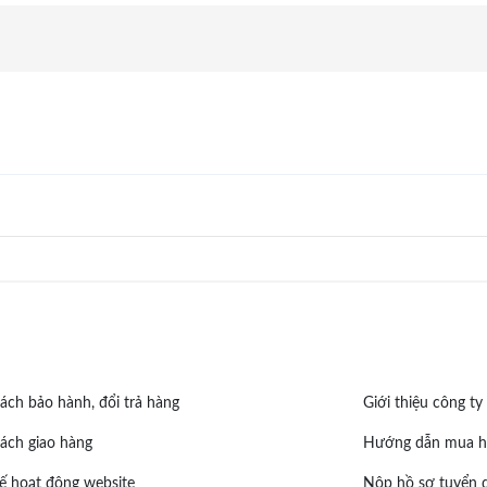
ách bảo hành, đổi trả hàng
Giới thiệu công ty
ách giao hàng
Hướng dẫn mua h
ế hoạt động website
Nộp hồ sơ tuyển 