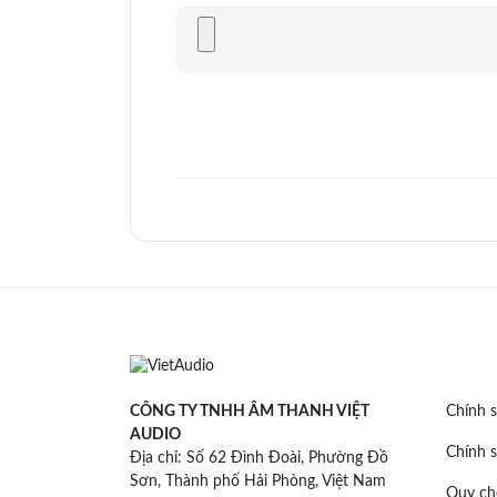
CÔNG TY TNHH ÂM THANH VIỆT
Chính s
AUDIO
Chính s
Địa chỉ: Số 62 Đình Đoài, Phường Đồ
Sơn, Thành phố Hải Phòng, Việt Nam
Quy ch