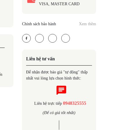
VISA, MASTER CARD
Chính sách bảo hành
Xem thêm
Liên hệ tư vấn
Để nhận được báo giá "tự động" thấp
ến
nhất vui lòng lựa chọn hình thức:
0948325555
Liên hệ trực tiếp
(Để có giá tốt nhất)