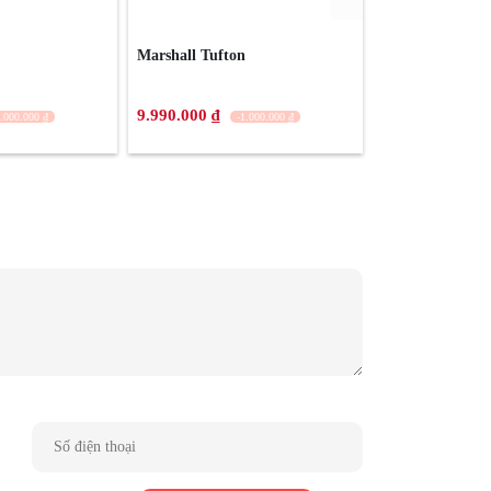
Marshall Tufton
Klipsch BAR 40
9.990.000 ₫
8.800.000 ₫
6.000.000 ₫
-1.000.000 ₫