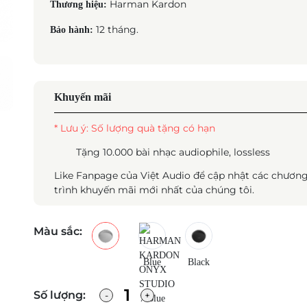
Harman Kardon
Thương hiệu:
12 tháng.
Bảo hành:
Khuyến mãi
* Lưu ý: Số lượng quà tặng có hạn
Tặng 10.000 bài nhạc audiophile, lossless
Like Fanpage của Việt Audio để cập nhật các chươn
trình khuyến mãi mới nhất của chúng tôi.
Màu sắc:
Blue
Black
Số lượng: