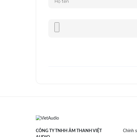
CÔNG TY TNHH ÂM THANH VIỆT
Chính s