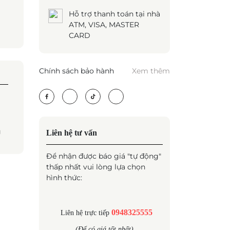
Hỗ trợ thanh toán tại nhà
ATM, VISA, MASTER
CARD
Chính sách bảo hành
Xem thêm
g
Liên hệ tư vấn
Để nhận được báo giá "tự động"
thấp nhất vui lòng lựa chọn
hình thức:
0948325555
Liên hệ trực tiếp
(Để có giá tốt nhất)