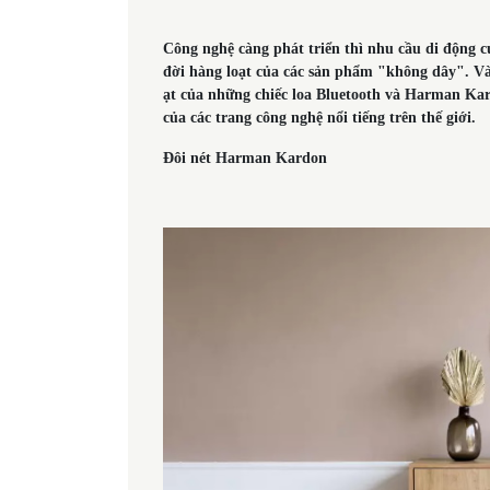
Công nghệ càng phát triển thì nhu cầu di động c
đời hàng loạt của các sản phẩm "không dây". Và
ạt của những chiếc loa Bluetooth và Harman Kar
của các trang công nghệ nổi tiếng trên thế giới.
Đôi nét Harman Kardon