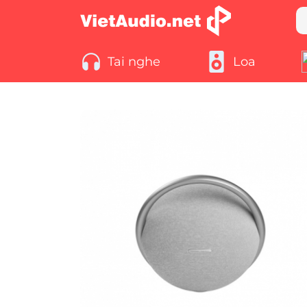
Tai nghe
Loa