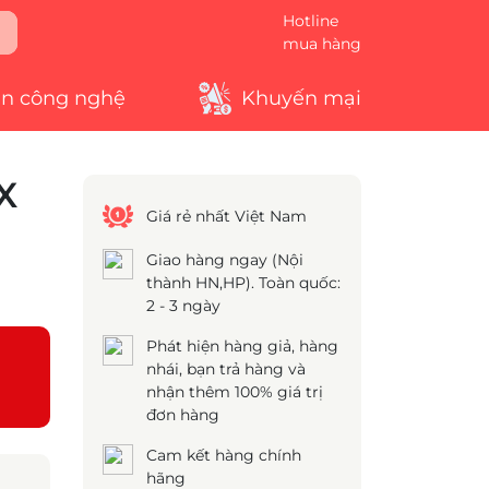
Hotline
mua hàng
in công nghệ
Khuyến mại
X
Giá rẻ nhất Việt Nam
Giao hàng ngay (Nội
thành HN,HP). Toàn quốc:
2 - 3 ngày
Phát hiện hàng giả, hàng
nhái, bạn trả hàng và
nhận thêm 100% giá trị
đơn hàng
Cam kết hàng chính
hãng