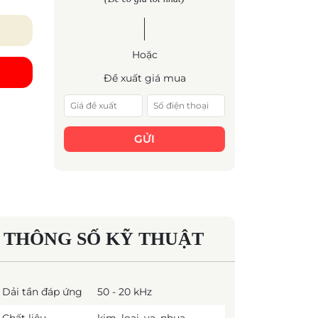
Hoặc
Đề xuất giá mua
GỬI
THÔNG SỐ KỸ THUẬT
Dải tần đáp ứng
50 - 20 kHz