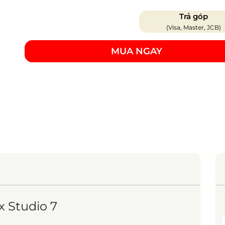
Trả góp
(Visa, Master, JCB)
MUA NGAY
 Studio 7