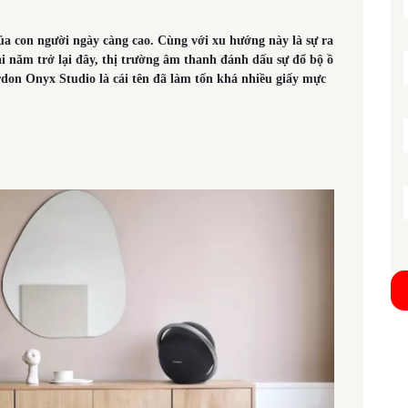
ủa con người ngày càng cao. Cùng với xu hướng này là sự ra
i năm trở lại đây, thị trường âm thanh đánh dấu sự đổ bộ ồ
don Onyx Studio là cái tên đã làm tốn khá nhiều giấy mực