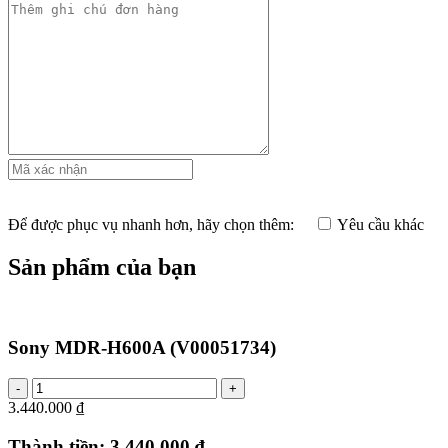
Để được phục vụ nhanh hơn, hãy chọn thêm:
Yêu cầu khác
Sản phẩm của bạn
Sony MDR-H600A
(V00051734)
3.440.000 ₫
Thành tiền:
3.440.000 ₫