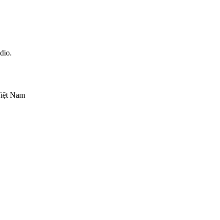
dio.
Việt Nam