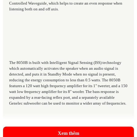
Controlled Waveguide, which helps to create an even response when
listening both on and off axis.
The 8050B is built with Intelligent Signal Sensing (ISS) technology
which automatically activates the speaker when an audio signal is
detected, and puts it in Standby Mode when no signal is present,
reducing the energy consumption to less than 0.5 watts. The 8050B
features a 120 watt high frequency amplifier for its 1" tweeter, and a 150
watt low frequency amplifier for its 8" woofer. The bass response is
expanded by a rear-facing reflex port, and a separately available
Genelec subwoofer can be used to monitor a wider array of frequencies.
Xem thêm