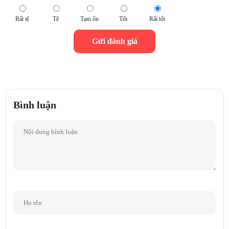
Rất tệ
Tệ
Tạm ổn
Tốt
Rất tốt
Bình luận