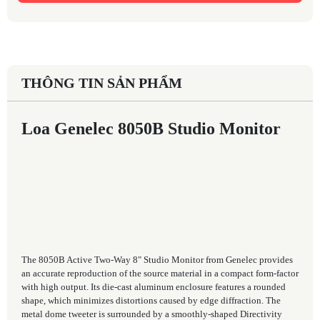
THÔNG TIN SẢN PHẨM
Loa Genelec 8050B Studio Monitor
The 8050B Active Two-Way 8" Studio Monitor from Genelec provides
an accurate reproduction of the source material in a compact form-factor
with high output. Its die-cast aluminum enclosure features a rounded
shape, which minimizes distortions caused by edge diffraction. The
metal dome tweeter is surrounded by a smoothly-shaped Directivity