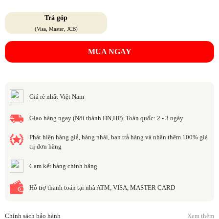
Trả góp
(Visa, Master, JCB)
MUA NGAY
Giá rẻ nhất Việt Nam
Giao hàng ngay (Nội thành HN,HP). Toàn quốc: 2 - 3 ngày
Phát hiện hàng giả, hàng nhái, bạn trả hàng và nhận thêm 100% giá
trị đơn hàng
Cam kết hàng chính hãng
Hỗ trợ thanh toán tại nhà ATM, VISA, MASTER CARD
Chính sách bảo hành
Xem thêm