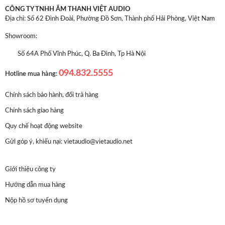
CÔNG TY TNHH ÂM THANH VIỆT AUDIO
Địa chỉ: Số 62 Đình Đoài, Phường Đồ Sơn, Thành phố Hải Phòng, Việt Nam
Showroom:
Số 64A Phố Vĩnh Phúc, Q. Ba Đình, Tp Hà Nội
094.832.5555
Hotline mua hàng:
Chính sách bảo hành, đổi trả hàng
Chính sách giao hàng
Quy chế hoạt động website
Gửi góp ý, khiếu nại:
vietaudio@vietaudio.net
Giới thiệu công ty
Hướng dẫn mua hàng
Nộp hồ sơ tuyển dụng