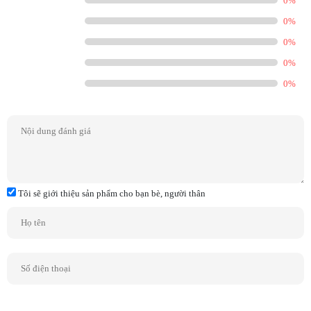
0%
0%
0%
0%
0%
Nguồn : Genelec
Tôi sẽ giới thiệu sản phẩm cho bạn bè, người thân