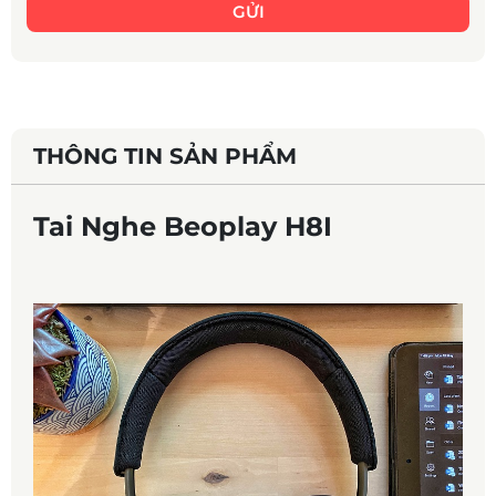
GỬI
THÔNG TIN SẢN PHẨM
Tai Nghe Beoplay H8I