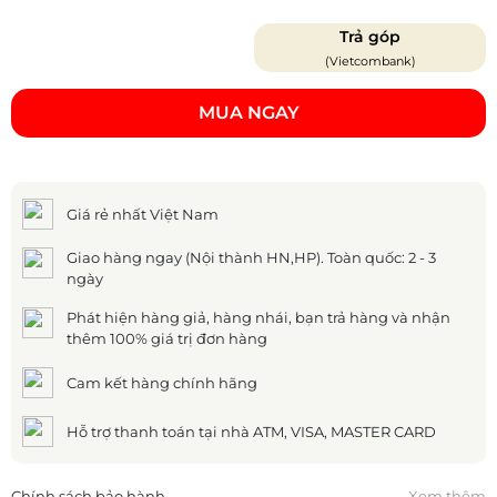
Trả góp
(Vietcombank)
MUA NGAY
Giá rẻ nhất Việt Nam
Giao hàng ngay (Nội thành HN,HP). Toàn quốc: 2 - 3
ngày
Phát hiện hàng giả, hàng nhái, bạn trả hàng và nhận
thêm 100% giá trị đơn hàng
Cam kết hàng chính hãng
Hỗ trợ thanh toán tại nhà ATM, VISA, MASTER CARD
Chính sách bảo hành
Xem thêm