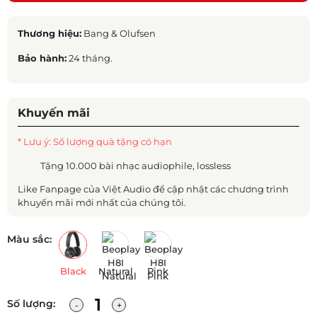
Thương hiệu:
Bang & Olufsen
Bảo hành:
24 tháng.
Khuyến mãi
* Lưu ý: Số lượng quà tặng có hạn
Tặng 10.000 bài nhạc audiophile, lossless
Like Fanpage của Việt Audio để cập nhật các chương trình
khuyến mãi mới nhất của chúng tôi.
Màu sắc:
Black
Natural
Pink
Số lượng: