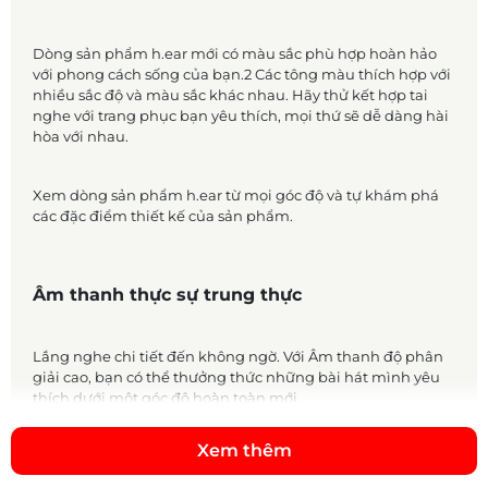
Dòng sản phẩm h.ear mới có màu sắc phù hợp hoàn hảo
với phong cách sống của bạn.2 Các tông màu thích hợp với
nhiều sắc độ và màu sắc khác nhau. Hãy thử kết hợp tai
nghe với trang phục bạn yêu thích, mọi thứ sẽ dễ dàng hài
hòa với nhau.
Xem dòng sản phẩm h.ear từ mọi góc độ và tự khám phá
các đặc điểm thiết kế của sản phẩm.
Âm thanh thực sự trung thực
Lắng nghe chi tiết đến không ngờ. Với Âm thanh độ phân
giải cao, bạn có thể thưởng thức những bài hát mình yêu
thích dưới một góc độ hoàn toàn mới.
Xem thêm
Biểu đồ so sánh Âm thanh độ phân giải cao