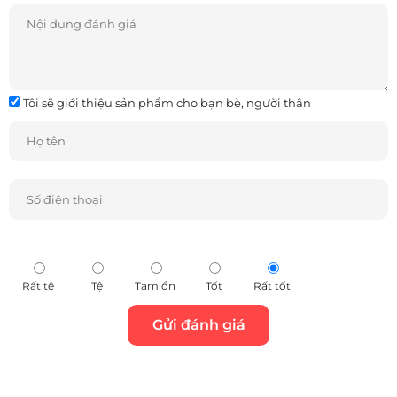
Tự tin mang theo đến mọi nơi
Tôi sẽ giới thiệu sản phẩm cho bạn bè, người thân
Giữ tai nghe an toàn và không mất dáng nhờ bao đựng.
Rất tệ
Tệ
Tạm ổn
Tốt
Rất tốt