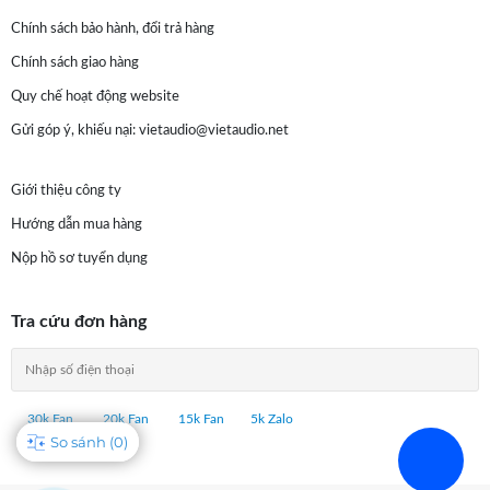
Chính sách bảo hành, đổi trả hàng
Chính sách giao hàng
Quy chế hoạt động website
Gửi góp ý, khiếu nại:
vietaudio@vietaudio.net
Giới thiệu công ty
Hướng dẫn mua hàng
Nộp hồ sơ tuyển dụng
Tra cứu đơn hàng
30k Fan
20k Fan
15k Fan
5k Zalo
So sánh (
0
)