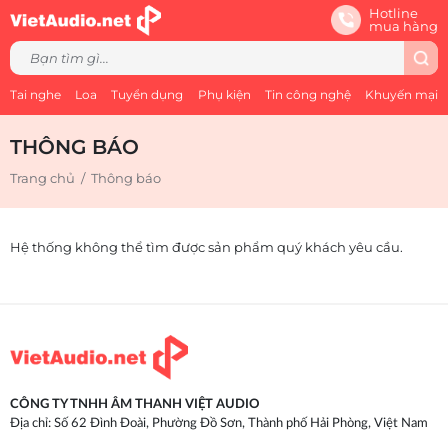
Hotline
mua hàng
Tai nghe
Loa
Tuyển dụng
Phụ kiện
Tin công nghệ
Khuyến mại
THÔNG BÁO
Trang chủ
/
Thông báo
Hệ thống không thể tìm được sản phẩm quý khách yêu cầu.
CÔNG TY TNHH ÂM THANH VIỆT AUDIO
Địa chỉ: Số 62 Đình Đoài, Phường Đồ Sơn, Thành phố Hải Phòng, Việt Nam