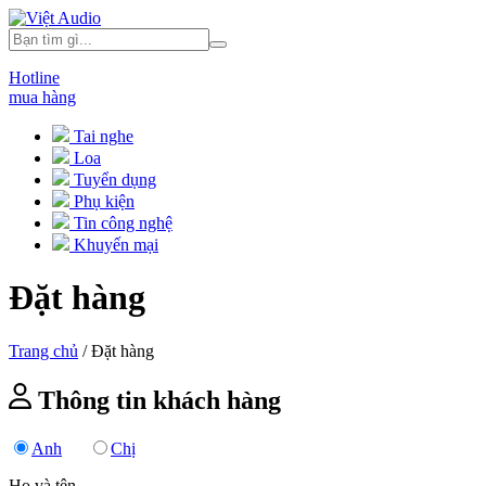
Hotline
mua hàng
Tai nghe
Loa
Tuyển dụng
Phụ kiện
Tin công nghệ
Khuyến mại
Đặt hàng
Trang chủ
/
Đặt hàng
Thông tin khách hàng
Anh
Chị
Họ và tên