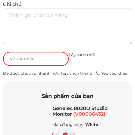
Ghi chú
Lấy code mới
Để được phục vụ nhanh hơn, hãy chọn thêm:
Yêu cầu khác
Sản phẩm của bạn
Genelec 8020D Studio
Monitor
(V00006432)
Màu đang chọn:
White