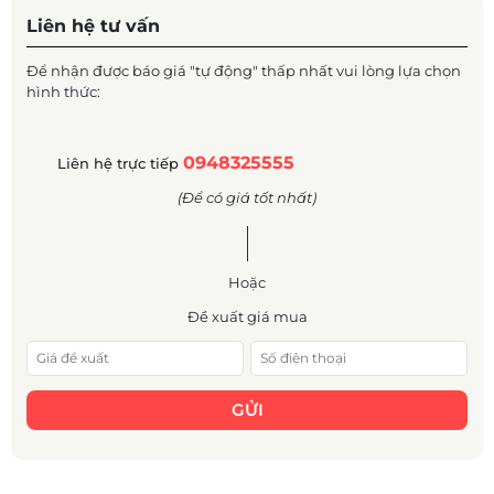
Liên hệ tư vấn
Để nhận được báo giá "tự động" thấp nhất vui lòng lựa chọn
hình thức:
0948325555
Liên hệ trực tiếp
(Để có giá tốt nhất)
Hoặc
Đề xuất giá mua
GỬI