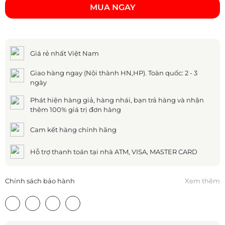
MUA NGAY
Giá rẻ nhất Việt Nam
Giao hàng ngay (Nội thành HN,HP). Toàn quốc: 2 - 3
ngày
Phát hiện hàng giả, hàng nhái, bạn trả hàng và nhận
thêm 100% giá trị đơn hàng
Cam kết hàng chính hãng
Hỗ trợ thanh toán tại nhà ATM, VISA, MASTER CARD
Chính sách bảo hành
Xem thêm