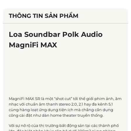
THÔNG TIN SẢN PHẨM
Loa Soundbar Polk Audio
MagniFi MAX
MagniFi MAX SR là một “shot cut” tới thế giới phim ảnh, âm
nhạc với chuẩn âm thanh stereo 2.0, 2.1 hay đa kênh 5.1
cùng hàng loạt ứng dụng tiện ích mà chẳng cần dụng
công cài đặt như dàn home theater truyền thống.
Với sự nở rộ của thị trường bất động sản tại các thành phố