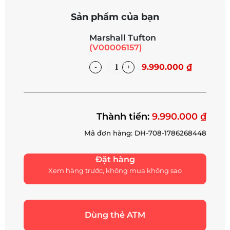
Sản phẩm của bạn
Marshall Tufton
(V00006157)
9.990.000 ₫
Thành tiền:
9.990.000 ₫
Mã đơn hàng: DH-708-1786268448
Đặt hàng
Xem hàng trước, không mua không sao
Dùng thẻ ATM