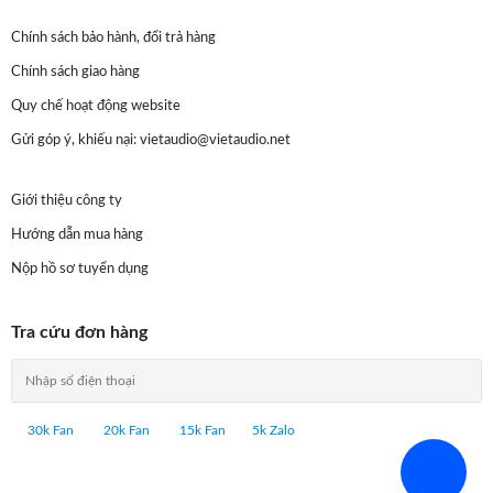
Chính sách bảo hành, đổi trả hàng
Chính sách giao hàng
Quy chế hoạt động website
Gửi góp ý, khiếu nại:
vietaudio@vietaudio.net
Giới thiệu công ty
Hướng dẫn mua hàng
Nộp hồ sơ tuyển dụng
Tra cứu đơn hàng
30k Fan
20k Fan
15k Fan
5k Zalo