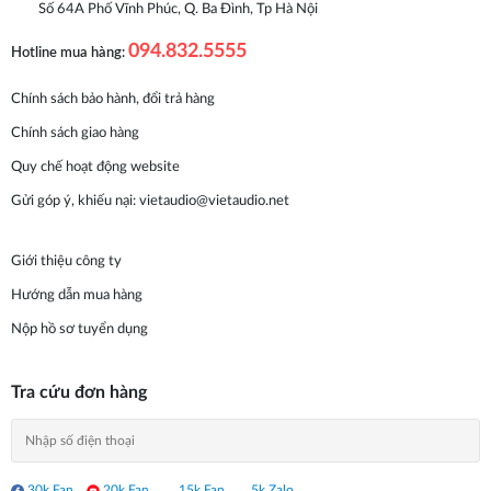
Số 64A Phố Vĩnh Phúc, Q. Ba Đình, Tp Hà Nội
094.832.5555
Hotline mua hàng:
Chính sách bảo hành, đổi trả hàng
Chính sách giao hàng
Quy chế hoạt động website
Gửi góp ý, khiếu nại:
vietaudio@vietaudio.net
Giới thiệu công ty
Hướng dẫn mua hàng
Nộp hồ sơ tuyển dụng
Tra cứu đơn hàng
30k Fan
20k Fan
15k Fan
5k Zalo