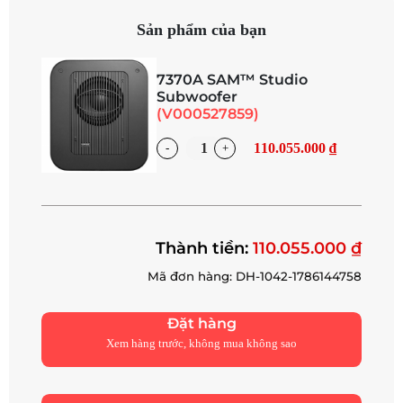
Sản phẩm của bạn
7370A SAM™ Studio
Subwoofer
(V000527859)
110.055.000 ₫
Thành tiền:
110.055.000 ₫
Mã đơn hàng: DH-1042-1786144758
Đặt hàng
Xem hàng trước, không mua không sao